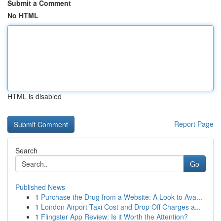
Submit a Comment
No HTML
HTML is disabled
Report Page
Search
Go
Published News
1
Purchase the Drug from a Website: A Look to Ava...
1
London Airport Taxi Cost and Drop Off Charges a...
1
Flingster App Review: Is it Worth the Attention?