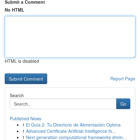
Submit a Comment
No HTML
HTML is disabled
Report Page
Search
Go
Published News
1
El Guía 2: Tu Directorio de Alimentación Optima
1
Advanced Certificate Artificial Intelligence fo...
1
Next generation computational frameworks drivin...