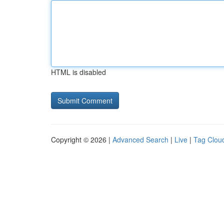
HTML is disabled
Copyright © 2026 |
Advanced Search
|
Live
|
Tag Clou