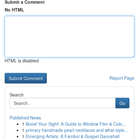
Submit a Comment
No HTML
HTML is disabled
Report Page
Search
Go
Published News
1
Boost Your Sight: A Guide to Window Film & Colo...
1
primary handmade pearl necklaces and what style...
1
Emerging Artists: A Famboi & Gospel Dancehall