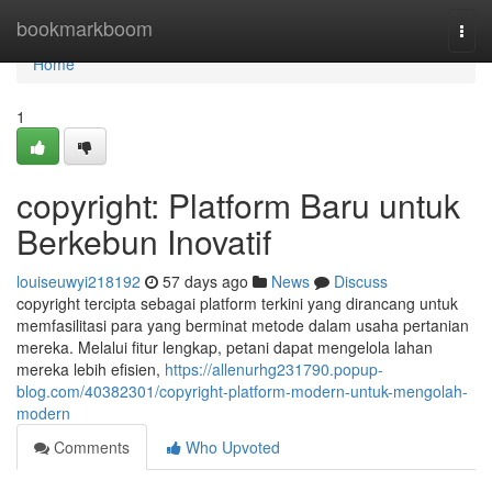
Home
bookmarkboom
Togg
navi
Home
1
copyright: Platform Baru untuk
Berkebun Inovatif
louiseuwyi218192
57 days ago
News
Discuss
copyright tercipta sebagai platform terkini yang dirancang untuk
memfasilitasi para yang berminat metode dalam usaha pertanian
mereka. Melalui fitur lengkap, petani dapat mengelola lahan
mereka lebih efisien,
https://allenurhg231790.popup-
blog.com/40382301/copyright-platform-modern-untuk-mengolah-
modern
Comments
Who Upvoted