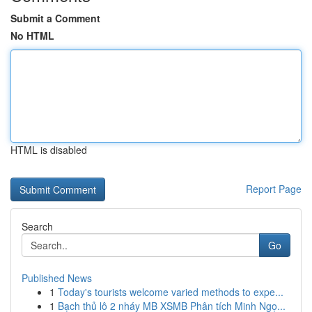
Submit a Comment
No HTML
HTML is disabled
Report Page
Search
Go
Published News
1
Today's tourists welcome varied methods to expe...
1
Bạch thủ lô 2 nháy MB XSMB Phân tích Minh Ngọ...