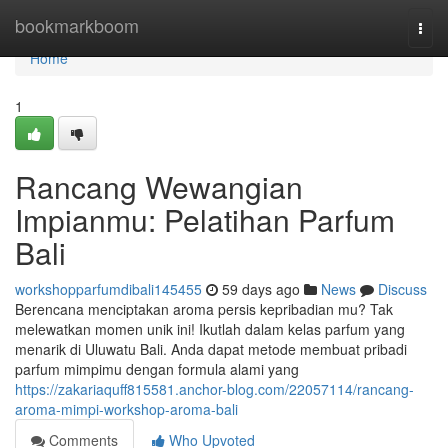
Home
bookmarkboom
Togg
navi
Home
1
Rancang Wewangian
Impianmu: Pelatihan Parfum
Bali
workshopparfumdibali145455
59 days ago
News
Discuss
Berencana menciptakan aroma persis kepribadian mu? Tak
melewatkan momen unik ini! Ikutlah dalam kelas parfum yang
menarik di Uluwatu Bali. Anda dapat metode membuat pribadi
parfum mimpimu dengan formula alami yang
https://zakariaquff815581.anchor-blog.com/22057114/rancang-
aroma-mimpi-workshop-aroma-bali
Comments
Who Upvoted