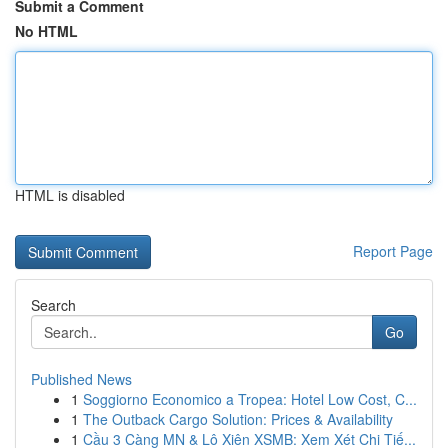
Submit a Comment
No HTML
HTML is disabled
Report Page
Search
Go
Published News
1
Soggiorno Economico a Tropea: Hotel Low Cost, C...
1
The Outback Cargo Solution: Prices & Availability
1
Cầu 3 Càng MN & Lô Xiên XSMB: Xem Xét Chi Tiế...