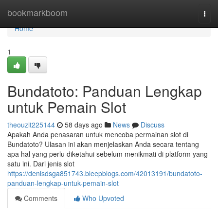
Home
bookmarkboom
Togg
navi
Home
1
Bundatoto: Panduan Lengkap
untuk Pemain Slot
theouzit225144
58 days ago
News
Discuss
Apakah Anda penasaran untuk mencoba permainan slot di
Bundatoto? Ulasan ini akan menjelaskan Anda secara tentang
apa hal yang perlu diketahui sebelum menikmati di platform yang
satu ini. Dari jenis slot
https://denisdsga851743.bleepblogs.com/42013191/bundatoto-
panduan-lengkap-untuk-pemain-slot
Comments
Who Upvoted