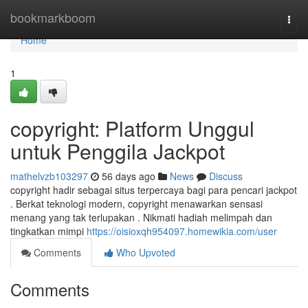
Home
bookmarkboom
Togg
navi
Home
1
copyright: Platform Unggul
untuk Penggila Jackpot
mathelvzb103297
56 days ago
News
Discuss
copyright hadir sebagai situs terpercaya bagi para pencari jackpot
. Berkat teknologi modern, copyright menawarkan sensasi
menang yang tak terlupakan . Nikmati hadiah melimpah dan
tingkatkan mimpi
https://oisioxqh954097.homewikia.com/user
Comments
Who Upvoted
Comments