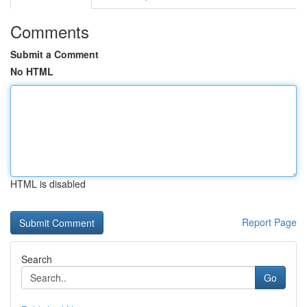
Comments
Submit a Comment
No HTML
HTML is disabled
Report Page
Search
Go