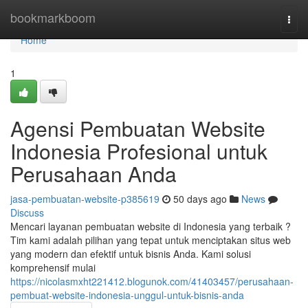
Home
bookmarkboom
Togg
navi
Home
1
Agensi Pembuatan Website
Indonesia Profesional untuk
Perusahaan Anda
jasa-pembuatan-website-p385619
50 days ago
News
Discuss
Mencari layanan pembuatan website di Indonesia yang terbaik ?
Tim kami adalah pilihan yang tepat untuk menciptakan situs web
yang modern dan efektif untuk bisnis Anda. Kami solusi
komprehensif mulai
https://nicolasmxht221412.blogunok.com/41403457/perusahaan-
pembuat-website-indonesia-unggul-untuk-bisnis-anda