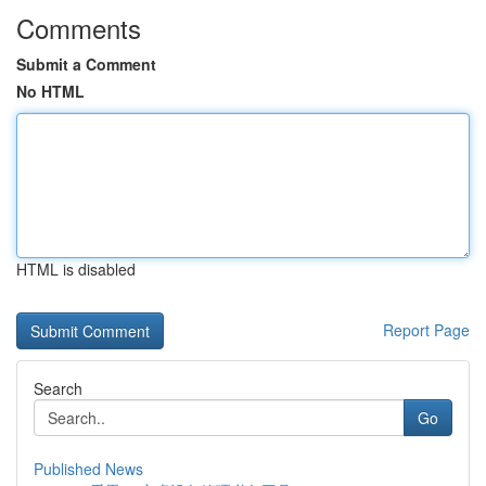
Comments
Submit a Comment
No HTML
HTML is disabled
Report Page
Search
Go
Published News