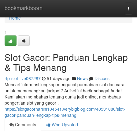
Home
bookmarkboom
Togg
navi
Home
1
Slot Gacor: Panduan Lengkap
& Tips Menang
rtp-slot-live067287
51 days ago
News
Discuss
Mencari informasi lengkap mengenai permainan slot dan cara
untuk memenangkan jackpot? Artikel ini hadir sebagai Anda!
Kami akan membahas tentang dunia judi online, membahas
pengertian slot yang gacor ,
https://slotgacorhariini104541.verybigblog.com/40531080/slot-
gacor-panduan-lengkap-tips-menang
Comments
Who Upvoted