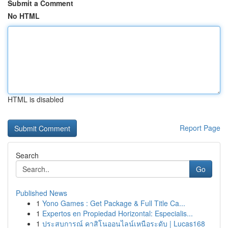
Submit a Comment
No HTML
HTML is disabled
Report Page
Search
Go
Published News
1
Yono Games : Get Package & Full Title Ca...
1
Expertos en Propiedad Horizontal: Especialis...
1
ประสบการณ์ คาสิโนออนไลน์เหนือระดับ | Lucas168