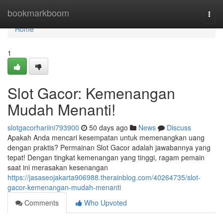
Home
bookmarkboom
Togg
navi
Home
1
Slot Gacor: Kemenangan
Mudah Menanti!
slotgacorhariini793900
50 days ago
News
Discuss
Apakah Anda mencari kesempatan untuk memenangkan uang
dengan praktis? Permainan Slot Gacor adalah jawabannya yang
tepat! Dengan tingkat kemenangan yang tinggi, ragam pemain
saat ini merasakan kesenangan
https://jasaseojakarta906988.therainblog.com/40264735/slot-
gacor-kemenangan-mudah-menanti
Comments
Who Upvoted