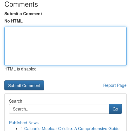
Comments
Submit a Comment
No HTML
HTML is disabled
Report Page
Search
Go
Published News
1
Caluanie Muelear Oxidize: A Comprehensive Guide