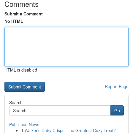
Comments
Submit a Comment
No HTML
HTML is disabled
Report Page
Search
Go
Published News
1
Walker's Dairy Crisps: The Greatest Cozy Treat?