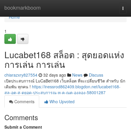
Home
bookmarkboom
Togg
navi
Home
1
Lucabet168 สล็อต : สุดยอดแห่ง
การเล่น การเล่น
chiarazxry827554
32 days ago
News
Discuss
เปิดประสบการณ์ LuCaBet168 เว็บสล็อต ที่จะเปลี่ยนชีวิต สำหรับ นัก
เดิมพัน ทุกคน !
https://inessrod862409.blogdon.net/lucabet168-
สล-อต-ส-ดยอด-ประสบการณ-ท-ค-ณต-องลอง-58001287
Comments
Who Upvoted
Comments
Submit a Comment