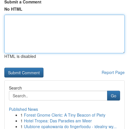
Submit a Comment
No HTML
HTML is disabled
Report Page
Search
Go
Published News
1
Forest Gnome Cleric: A Tiny Beacon of Piety
1
Hotel Tropea: Das Paradies am Meer
1
Ulubione opakowania do fingerfoodu - idealny wy...