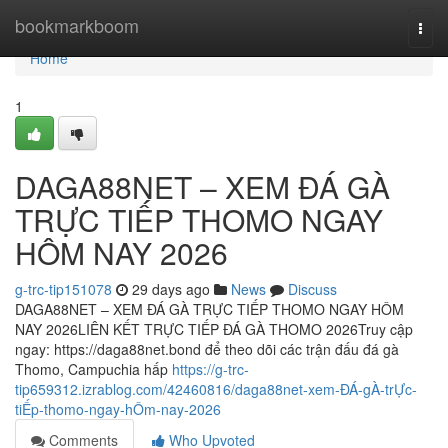
Home
bookmarkboom
Togg
navi
Home
1
DAGA88NET – XEM ĐÁ GÀ
TRỰC TIẾP THOMO NGAY
HÔM NAY 2026
g-trc-tip151078
29 days ago
News
Discuss
DAGA88NET – XEM ĐÁ GÀ TRỰC TIẾP THOMO NGAY HÔM
NAY 2026LIÊN KẾT TRỰC TIẾP ĐÁ GÀ THOMO 2026Truy cập
ngay: https://daga88net.bond để theo dõi các trận đấu đá gà
Thomo, Campuchia hấp
https://g-trc-
tip659312.izrablog.com/42460816/daga88net-xem-ĐÁ-gÀ-trỰc-
tiẾp-thomo-ngay-hÔm-nay-2026
Comments
Who Upvoted